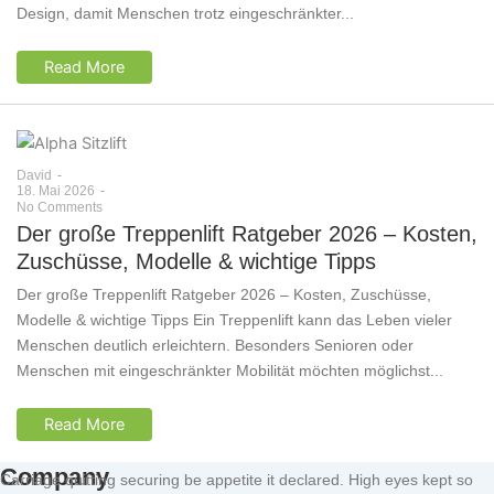
Design, damit Menschen trotz eingeschränkter...
Read More
David
-
18. Mai 2026
-
No Comments
Der große Treppenlift Ratgeber 2026 – Kosten,
Zuschüsse, Modelle & wichtige Tipps
Der große Treppenlift Ratgeber 2026 – Kosten, Zuschüsse,
Modelle & wichtige Tipps Ein Treppenlift kann das Leben vieler
Menschen deutlich erleichtern. Besonders Senioren oder
Menschen mit eingeschränkter Mobilität möchten möglichst...
Read More
Company
Carriage quitting securing be appetite it declared. High eyes kept so