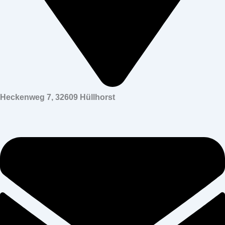
Heckenweg 7, 32609 Hüllhorst