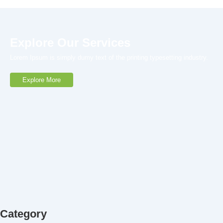
Explore Our Services
Lorem Ipsum is simply dumy text of the printing typesetting industry.
Explore More
Category