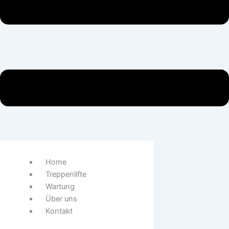
Home
Treppenlifte
Wartung
Über uns
Kontakt