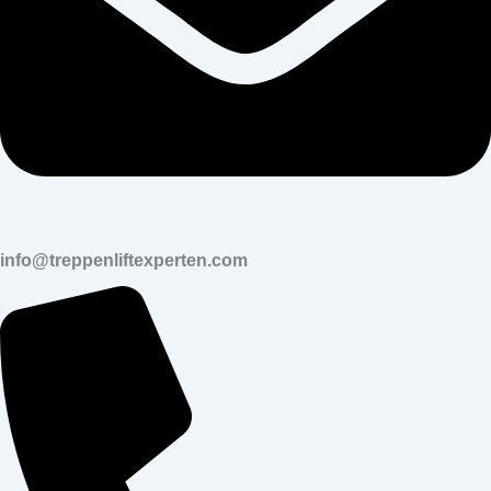
info@treppenliftexperten.com