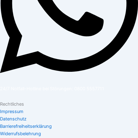
24/7 Notfall-Hotline bei Störungen: 0800 5557711
Rechtliches
Impressum
Datenschutz
Barrierefreiheitserklärung
Widerrufsbelehrung