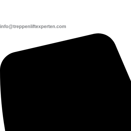
info@treppenliftexperten.com