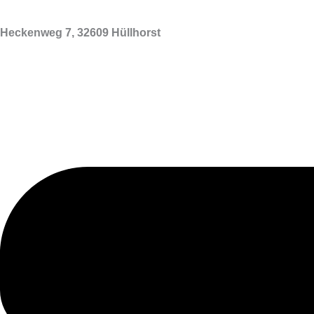
Heckenweg 7, 32609 Hüllhorst